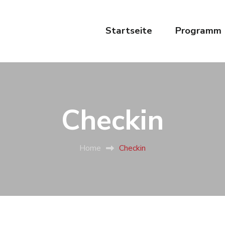
Startseite
Programm
Checkin
Home
Checkin