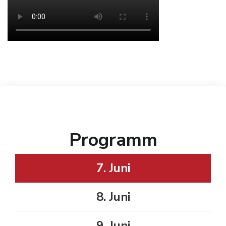
Programm
7. Juni
8. Juni
9. Juni