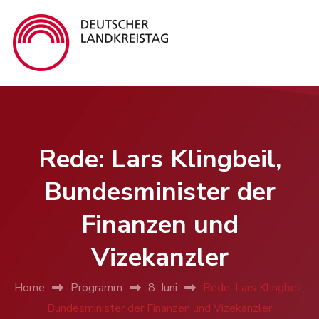
Rede: Lars Klingbeil,
Bundesminister der
Finanzen und
Vizekanzler
Home
Programm
8. Juni
Rede: Lars Klingbeil,
Bundesminister der Finanzen und Vizekanzler