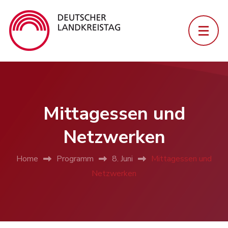
Mittagessen und
Netzwerken
Home
Programm
8. Juni
Mittagessen und
Netzwerken